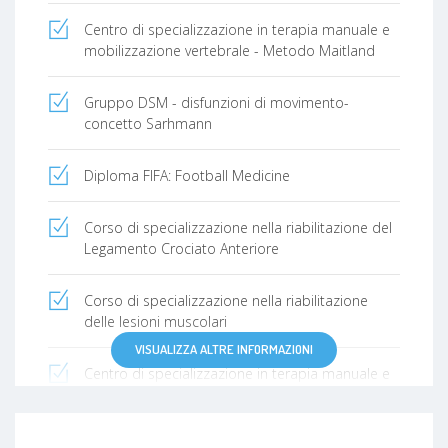
individuo.
Centro di specializzazione in terapia manuale e
mobilizzazione vertebrale - Metodo Maitland
Gruppo DSM - disfunzioni di movimento-
concetto Sarhmann
Diploma FIFA: Football Medicine
Corso di specializzazione nella riabilitazione del
Legamento Crociato Anteriore
Corso di specializzazione nella riabilitazione
delle lesioni muscolari
VISUALIZZA ALTRE INFORMAZIONI
Centro di specializzazione in terapia manuale e
mobilizzazione vertebrale - Metodo Maitland 2
Livello