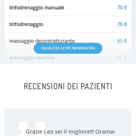
linfodrenaggio manuale
70 €
linfodrenaggio
70 €
massaggio decontratturante
65 €
VISUALIZZA ALTRE INFORMAZIONI
massaggio sportivo
65 €
manipolazione vertebrale
65 €
RECENSIONI DEI PAZIENTI
Grazie Leo sei il migliore!!! Oramai