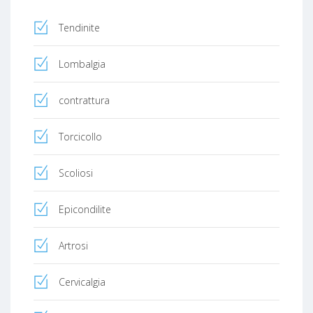
Tendinite
Lombalgia
contrattura
Torcicollo
Scoliosi
Epicondilite
Artrosi
Cervicalgia